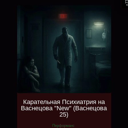
ва
.....
Карательная Психиатрия на
Васнецова "New" (Васнецова
25)
Перформанс