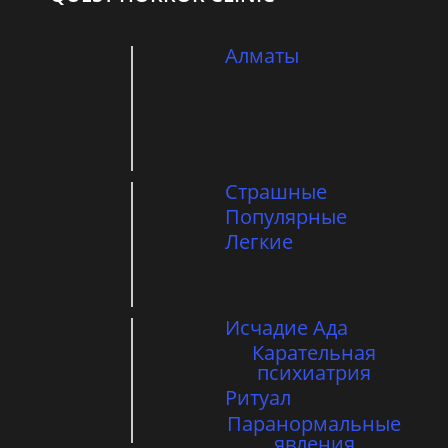
Алматы
Страшные
Популярные
Легкие
Исчадие Ада
Карательная
психиатрия
Ритуал
Паранормальные
явления