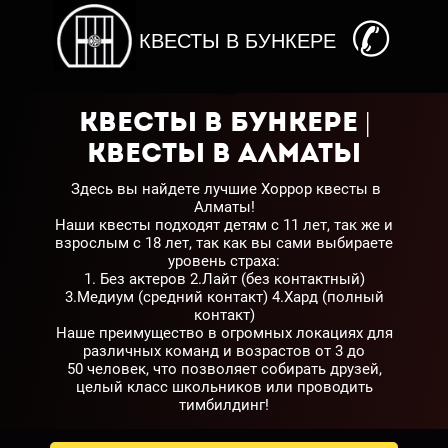
✆
КВЕСТЫ В БУНКЕРЕ
Квесты в бункере |
Квесты в Алматы
Здесь вы найдете лучшие Хоррор квесты в
Алматы!
Наши квесты подходят детям с 11 лет, так же и
взрослым с 18 лет, так как вы сами выбираете
уровень страха:
1. Без актеров 2.Лайт (без контактный)
3.Медиум (средний контакт) 4.Хард (полный
контакт)
Наше преимущество в огромных локациях для
различных команд и возрастов от 3 до
50 человек, что позволяет собирать друзей,
целый класс школьников или проводить
тимбилдинг!