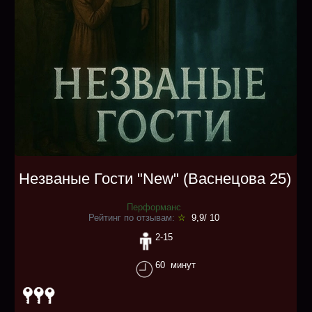
Незваные Гости "New" (Васнецова 25)
Перформанс
Рейтинг по отзывам:
☆
9,9/ 10
2-15
60 минут