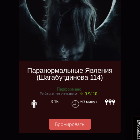
Паранормальные Явления
(Шагабутдинова 114)
Перформанс
Рейтинг по отзывам:
☆ 9.9/ 10
3-15
60 минут
+77773999
Бронировать