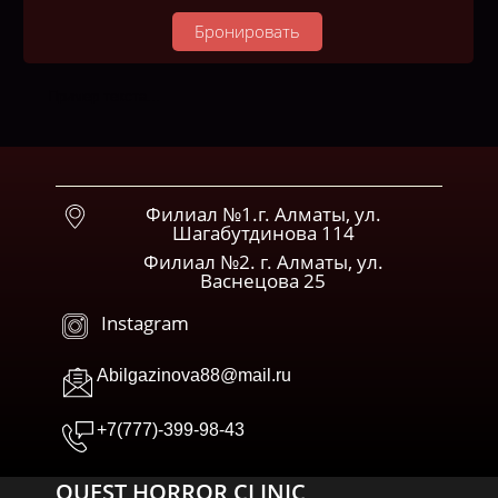
Бронировать
Пример текста...
Филиал №1.г. Алматы, ул.
Шагабутдинова 114
Филиал №2. г. Алматы, ул.
Васнецова 25
Instagram
Abilgazinova88@mail.ru
+7(777)-399-98-43
QUEST HORROR CLINIC